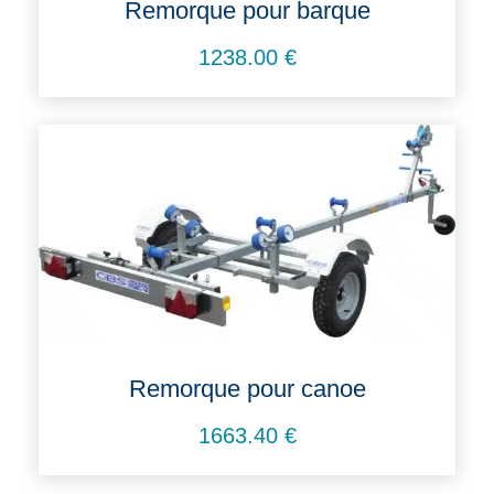
Remorque pour barque
1238.00
€
Remorque pour canoe
1663.40
€