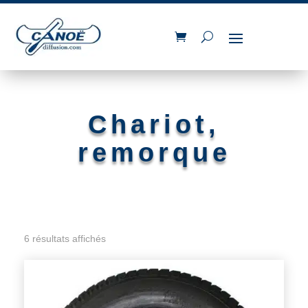
Chariot,
remorque
6 résultats affichés