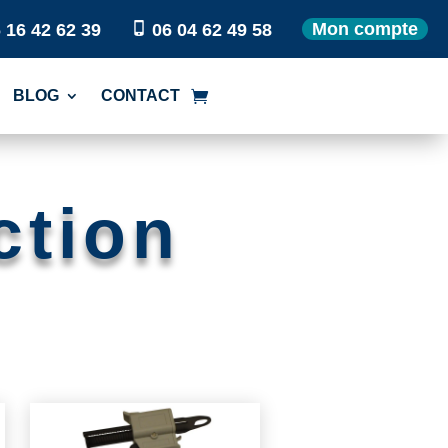
Mon compte
 16 42 62 39
06 04 62 49 58
BLOG
CONTACT
ction