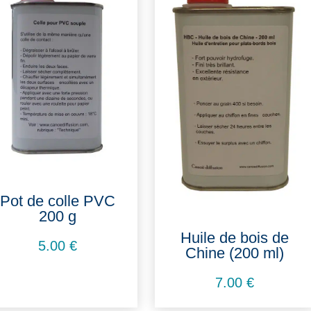
Pot de colle PVC
200 g
Huile de bois de
5.00
€
Chine (200 ml)
7.00
€