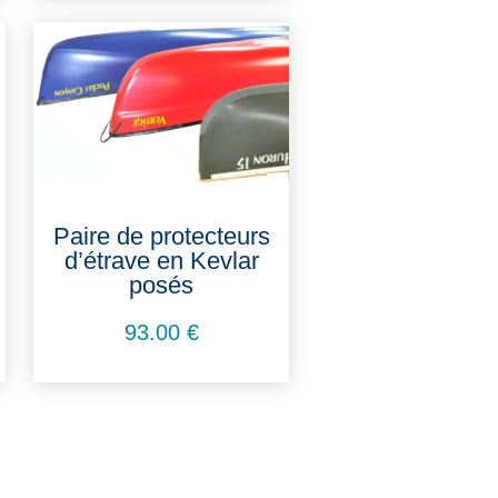
Paire de protecteurs
d’étrave en Kevlar
posés
93.00
€