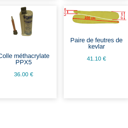
Paire de feutres de
kevlar
Colle méthacrylate
41.10
€
PPX5
36.00
€