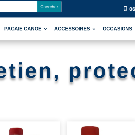
06
PAGAIE CANOE
ACCESSOIRES
OCCASIONS
etien, prote