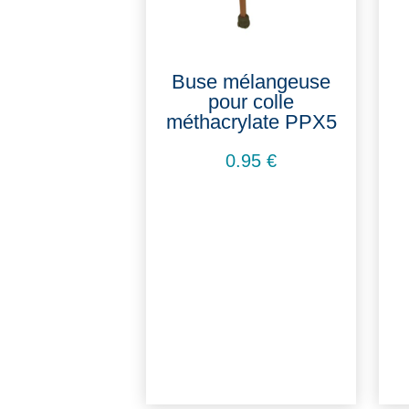
Buse mélangeuse
pour colle
méthacrylate PPX5
0.95
€