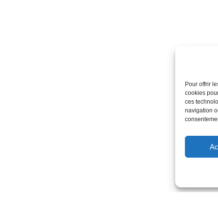
Pour offrir 
cookies pour
ces technolo
navigation ou
consentement
Ac