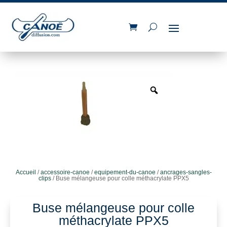
Accueil
/
accessoire-canoe
/
equipement-du-canoe
/
ancrages-sangles-
clips
/ Buse mélangeuse pour colle méthacrylate PPX5
Buse mélangeuse pour colle
méthacrylate PPX5