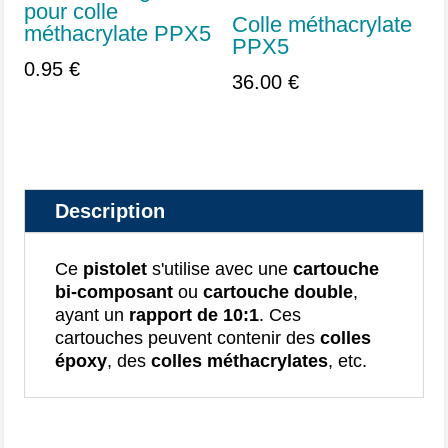
pour colle
Colle méthacrylate
méthacrylate PPX5
PPX5
0.95
€
36.00
€
Description
Ce
pistolet
s'utilise avec une
cartouche
bi-composant
ou
cartouche double
,
ayant un
rapport de 10:1
. Ces
cartouches peuvent contenir des
colles
époxy
, des
colles méthacrylates
, etc.