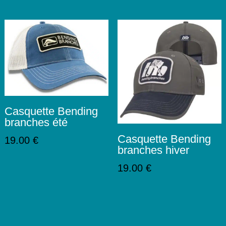
Casquette Bending
branches été
Casquette Bending
19.00
€
branches hiver
19.00
€