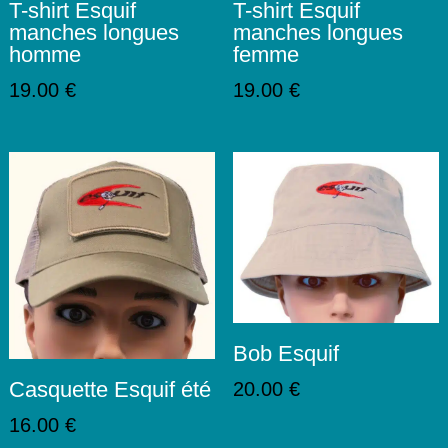
T-shirt Esquif
T-shirt Esquif
manches longues
manches longues
homme
femme
19.00
€
19.00
€
Bob Esquif
Casquette Esquif été
20.00
€
16.00
€