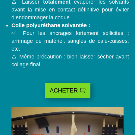
⚠️ Laisser
totalement
évaporer les solvants
avant la mise en contact définitive pour éviter
d’endommager la coque.
Colle polyuréthane solvantée :
✅ Pour les ancrages fortement sollicités :
arrimage de matériel, sangles de cale-cuisses,
etc.
⚠️ Même précaution : bien laisser sécher avant
collage final.
ACHETER