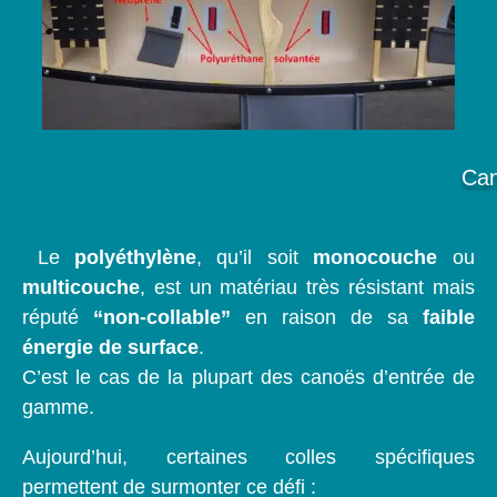
Can
Le
polyéthylène
, qu’il soit
monocouche
ou
multicouche
, est un matériau très résistant mais
réputé
“non-collable”
en raison de sa
faible
énergie de surface
.
C’est le cas de la plupart des canoës d’entrée de
gamme.
Aujourd’hui, certaines colles spécifiques
permettent de surmonter ce défi :