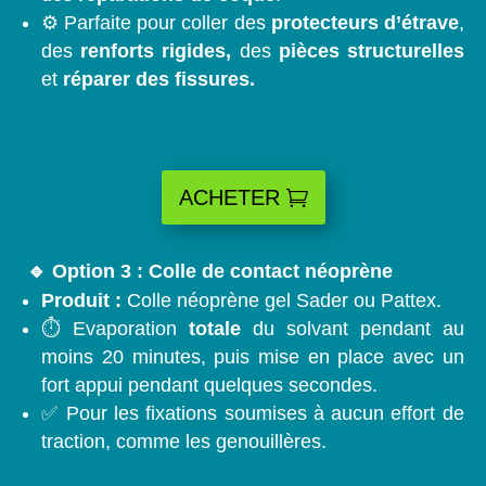
⚙️ Parfaite pour coller des
protecteurs d’étrave
,
des
renforts rigides,
des
pièces structurelles
et
réparer des fissures.
ACHETER
🔹 Option 3 : Colle de contact néoprène
Produit :
Colle néoprène gel Sader ou Pattex.
⏱️ Evaporation
totale
du solvant pendant au
moins 20 minutes, puis mise en place avec un
fort appui pendant quelques secondes.
✅ Pour les fixations soumises à aucun effort de
traction, comme les genouillères.