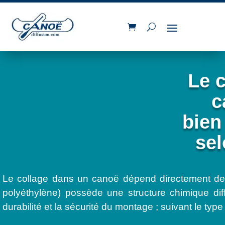
Le 
c
bien
sel
Le collage dans un canoë dépend directement d
polyéthylène) possède une structure chimique di
durabilité et la sécurité du montage ; suivant le typ