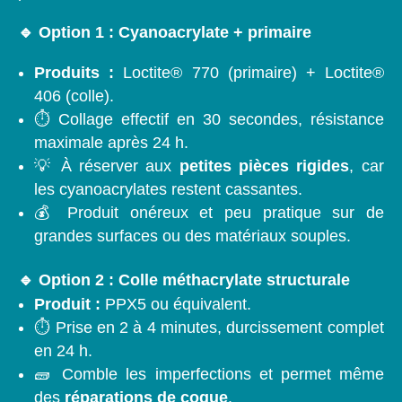
🔹 Option 1 : Cyanoacrylate + primaire
Produits :
Loctite® 770 (primaire) + Loctite®
406 (colle).
⏱️ Collage effectif en 30 secondes, résistance
maximale après 24 h.
💡 À réserver aux
petites pièces rigides
, car
les cyanoacrylates restent cassantes.
💰 Produit onéreux et peu pratique sur de
grandes surfaces ou des matériaux souples.
🔹 Option 2 : Colle méthacrylate structurale
Produit :
PPX5 ou équivalent.
⏱️ Prise en 2 à 4 minutes, durcissement complet
en 24 h.
🧱 Comble les imperfections et permet même
des
réparations de coque
.