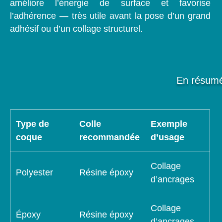
améliore l’énergie de surface et favorise
l’adhérence — très utile avant la pose d’un grand
adhésif ou d’un collage structurel.
En résumé 
Type de
Colle
Exemple
coque
recommandée
d’usage
Collage
Polyester
Résine époxy
d’ancrages
Collage
Époxy
Résine époxy
d’ancrages