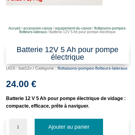
Accueil
/
accessoire-canoe
/
equipement-du-canoe
/
flottaisons-pompes-
flotteurs-lateraux
/ Batterie 12V 5 Ah pour pompe électrique
Batterie 12V 5 Ah pour pompe
électrique
UGS :
bat12v
Catégorie :
flottaisons-pompes-flotteurs-lateraux
24.00
€
Batterie 12 V 5 Ah pour pompe électrique de vidage :
compacte, efficace, prête à naviguer.
quantité
Ajouter au panier
de