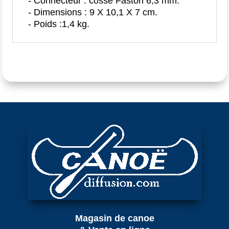
- Connecteur : cosse Faston 6,3 mm.
- Dimensions : 9 X 10,1 X 7 cm.
- Poids :1,4 kg.
Magasin de canoe