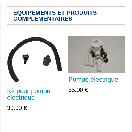
EQUIPEMENTS ET PRODUITS
COMPLEMENTAIRES
Vous aimerez peut-être aussi…
Pompe électrique
55.00
€
Kit pour pompe
électrique
39.90
€