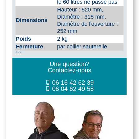
le 60 litres ne passe pas
Hauteur : 520 mm,
Diamètre : 315 mm,
Dimensions
Diamètre de l'ouverture :
252 mm
Poids
2 kg
Fermeture
par collier sauterelle
```
Une question?
Contactez-nous
06 16 42 62 39
06 04 62 49 58