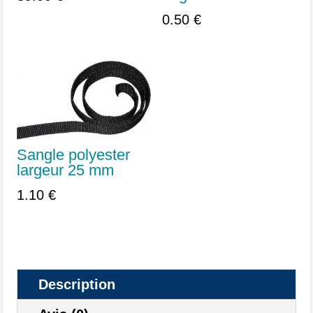
5.00
sur 5
0.50
€
Sangle polyester
largeur 25 mm
1.10
€
Description