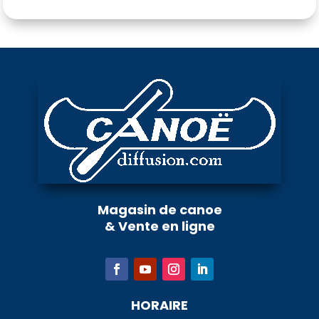
Magasin de canoe
& Vente en ligne
HORAIRE