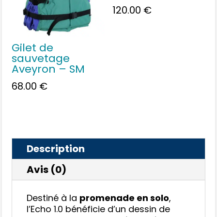
120.00
€
Gilet de
sauvetage
Aveyron – SM
68.00
€
Description
Avis (0)
Destiné à la
promenade en solo
,
l’Echo 1.0 bénéficie d’un dessin de