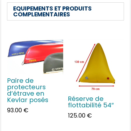
EQUIPEMENTS ET PRODUITS
COMPLEMENTAIRES
Vous aimerez peut-être
aussi…
Paire de
protecteurs
d’étrave en
Réserve de
Kevlar posés
flottabilité 54″
93.00
€
125.00
€