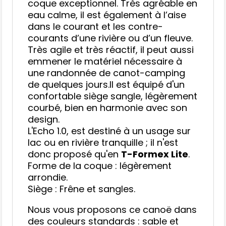
coque exceptionnel. Très agréable en
eau calme, il est également à l’aise
dans le courant et les contre-
courants d’une rivière ou d’un fleuve.
Très agile et très réactif, il peut aussi
emmener le matériel nécessaire à
une randonnée de canot-camping
de quelques jours.Il est équipé d'un
confortable siège sangle, légèrement
courbé, bien en harmonie avec son
design.
L'Echo 1.0, est destiné à un usage sur
lac ou en rivière tranquille ; il n'est
donc proposé qu'en
T-Formex Lite
.
Forme de la coque : légèrement
arrondie.
Siège : Frêne et sangles.
Nous vous proposons ce canoë dans
des couleurs standards : sable et