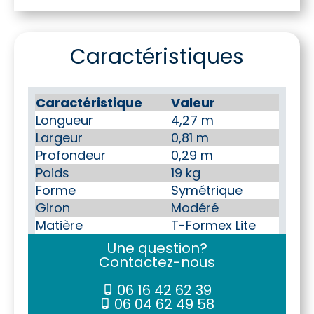
Caractéristiques
Caractéristique
Valeur
Longueur
4,27 m
Largeur
0,81 m
Profondeur
0,29 m
Poids
19 kg
Forme
Symétrique
Giron
Modéré
Matière
T-Formex Lite
Une question?
Contactez-nous
06 16 42 62 39
06 04 62 49 58