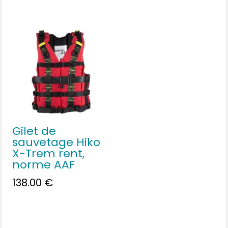
Gilet de
sauvetage Hiko
X-Trem rent,
norme AAF
138.00
€