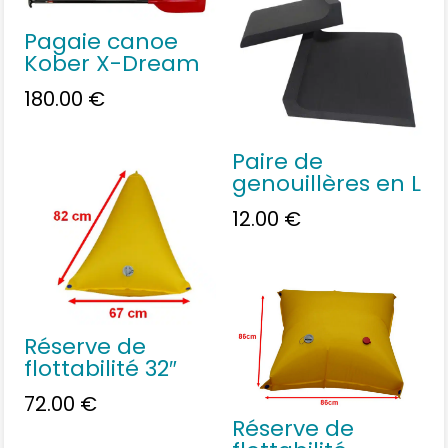
Pagaie canoe
Kober X-Dream
180.00
€
Paire de
genouillères en L
12.00
€
Réserve de
flottabilité 32″
72.00
€
Réserve de