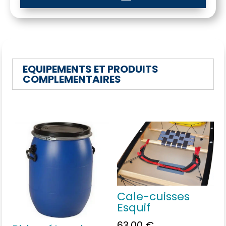
EQUIPEMENTS ET PRODUITS
COMPLEMENTAIRES
Vous aimerez peut-être
aussi…
Cale-cuisses
Esquif
63.00
€