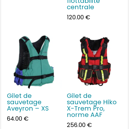
flottabilité
centrale
120.00
€
Gilet de
Gilet de
sauvetage
sauvetage Hiko
Aveyron – XS
X-Trem Pro,
norme AAF
64.00
€
256.00
€