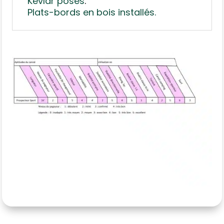
Kevlar posés
.
Plats-bords en bois installés.