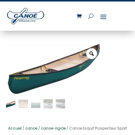
Accueil
/
canoe
/
canoe-rigide
/ Canoe Esquif Prospecteur Sport