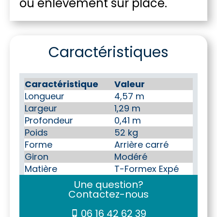
ou enlèvement sur place.
Caractéristiques
Caractéristique
Valeur
Longueur
4,57 m
Largeur
1,29 m
Profondeur
0,41 m
Poids
52 kg
Forme
Arrière carré
Giron
Modéré
Matière
T-Formex Expé
Une question?
Contactez-nous
06 16 42 62 39