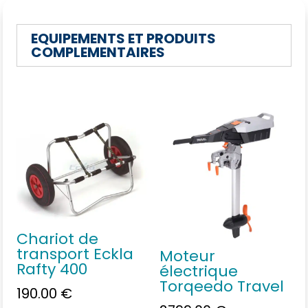
EQUIPEMENTS ET PRODUITS
COMPLEMENTAIRES
Vous aimerez peut-être
aussi…
Chariot de
transport Eckla
Moteur
Rafty 400
électrique
Torqeedo Travel
190.00
€