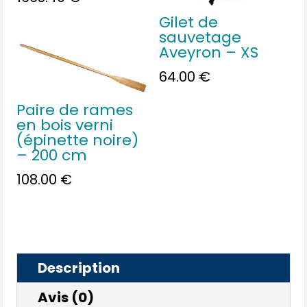
Gilet de
sauvetage
Aveyron – XS
64.00
€
Paire de rames
en bois verni
(épinette noire)
– 200 cm
108.00
€
Description
Avis (0)