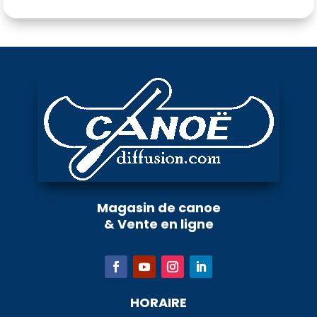
Magasin de canoe
& Vente en ligne
HORAIRE