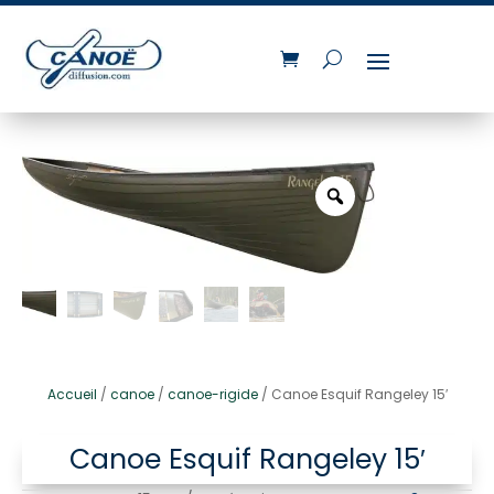
Accueil
/
canoe
/
canoe-rigide
/ Canoe Esquif Rangeley 15′
Canoe Esquif Rangeley 15′