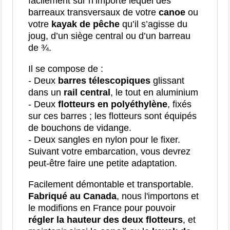
facilement sur n’importe lequel des
barreaux transversaux de votre
canoe
ou
votre
kayak de pêche
qu’il s’agisse du
joug, d’un siège central ou d’un barreau
de ¾.
Il se compose de :
- Deux
barres télescopiques
glissant
dans un
rail central
, le tout en aluminium
- Deux
flotteurs en polyéthylène
, fixés
sur ces barres ; les flotteurs sont équipés
de bouchons de vidange.
- Deux sangles en nylon pour le fixer.
Suivant votre embarcation, vous devrez
peut-être faire une petite adaptation.
Facilement démontable et transportable.
Fabriqué au Canada
, nous l'importons et
le modifions en France pour pouvoir
régler la hauteur des deux flotteurs
, et