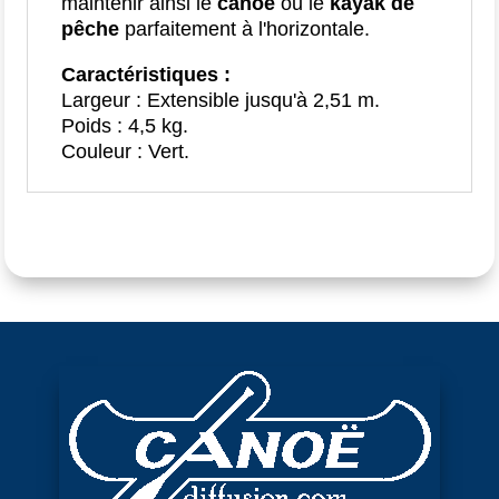
maintenir ainsi le
canoë
ou le
kayak de
pêche
parfaitement à l'horizontale.
Caractéristiques :
Largeur : Extensible jusqu'à 2,51 m.
Poids : 4,5 kg.
Couleur : Vert.