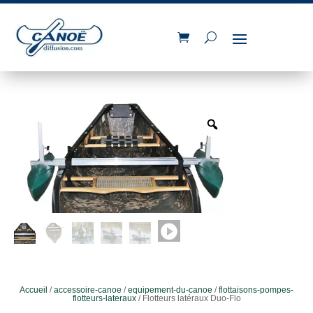
Accueil
/
accessoire-canoe
/
equipement-du-canoe
/
flottaisons-pompes-
flotteurs-lateraux
/ Flotteurs latéraux Duo-Flo