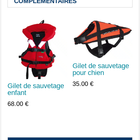
COMPLEMENTAIRES
Vous aimerez peut-être aussi…
Gilet de sauvetage
pour chien
35.00
€
Gilet de sauvetage
enfant
68.00
€