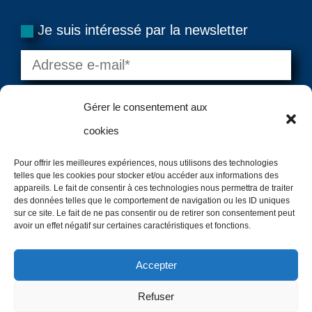
Je suis intéressé par la newsletter
Gérer le consentement aux
cookies
Pour offrir les meilleures expériences, nous utilisons des technologies
telles que les cookies pour stocker et/ou accéder aux informations des
=
6 + 15
VALIDER
appareils. Le fait de consentir à ces technologies nous permettra de traiter
des données telles que le comportement de navigation ou les ID uniques
sur ce site. Le fait de ne pas consentir ou de retirer son consentement peut
avoir un effet négatif sur certaines caractéristiques et fonctions.
Copyright @2024 – Canoe Diffusion – Tous droits
Accepter
Réservés
Refuser