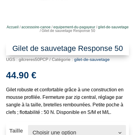
Accueil
/
accessoire-canoe
/
equipement-du-pagayeur
/
gilet-de-sauvetage
/ Gilet de sauvetage Response 50
Gilet de sauvetage Response 50
UGS :
gilcreres50PCP
Catégorie :
gilet-de-sauvetage
44.90
€
Gilet robuste et confortable grâce à une construction en
mousse profilée. Fermeture par zip central, réglage par
sangle à la taille, bretelles rembourrées. Petite poche à
clefs ; flottabilité : 50 N. Disponible en S/M et M/L.
Taille