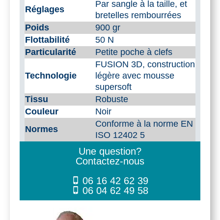
Par sangle à la taille, et
Réglages
bretelles rembourrées
Poids
900 gr
Flottabilité
50 N
Particularité
Petite poche à clefs
FUSION 3D, construction
Technologie
légère avec mousse
supersoft
Tissu
Robuste
Couleur
Noir
Conforme à la norme EN
Normes
ISO 12402 5
Une question?
Contactez-nous
06 16 42 62 39
06 04 62 49 58