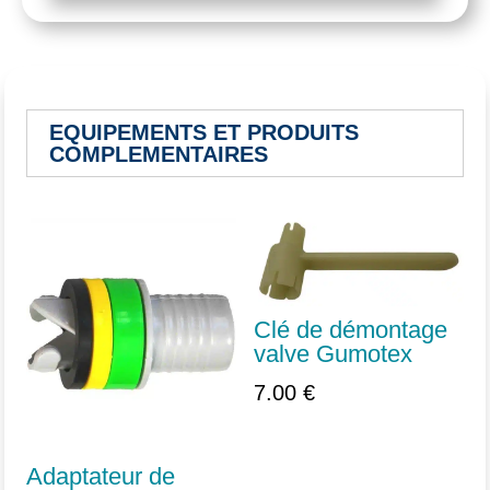
EQUIPEMENTS ET PRODUITS
COMPLEMENTAIRES
Vous aimerez peut-être aussi…
Clé de démontage
valve Gumotex
7.00
€
Adaptateur de