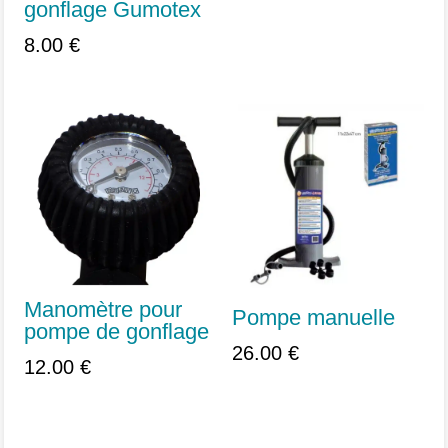
gonflage Gumotex
8.00
€
Manomètre pour
Pompe manuelle
pompe de gonflage
26.00
€
12.00
€