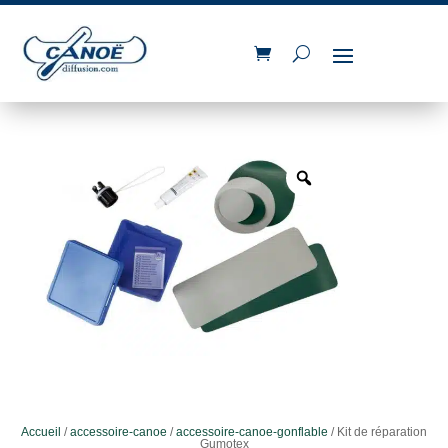
Accueil
/
accessoire-canoe
/
accessoire-canoe-gonflable
/ Kit de réparation
Gumotex