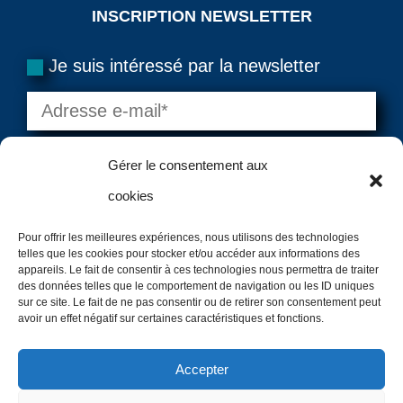
INSCRIPTION NEWSLETTER
Je suis intéressé par la newsletter
Gérer le consentement aux
cookies
Pour offrir les meilleures expériences, nous utilisons des technologies
telles que les cookies pour stocker et/ou accéder aux informations des
=
10 + 8
VALIDER
appareils. Le fait de consentir à ces technologies nous permettra de traiter
des données telles que le comportement de navigation ou les ID uniques
sur ce site. Le fait de ne pas consentir ou de retirer son consentement peut
avoir un effet négatif sur certaines caractéristiques et fonctions.
Copyright @2024 – Canoe Diffusion – Tous droits
Accepter
Réservés