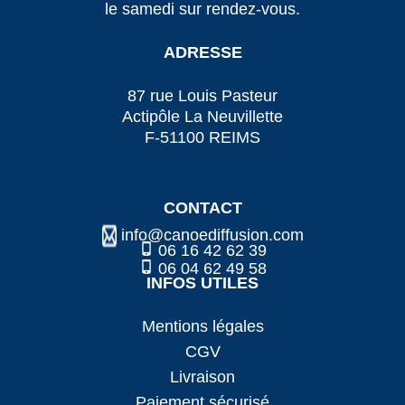
le samedi sur rendez-vous.
ADRESSE
87 rue Louis Pasteur
Actipôle La Neuvillette
F-51100 REIMS
CONTACT
info@canoediffusion.com
06 16 42 62 39
06 04 62 49 58
INFOS UTILES
Mentions légales
CGV
Livraison
Paiement sécurisé