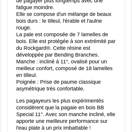
de pagayer plus longtemps avec une
fatigue moindre.
Elle se compose d'un mélange de beaux
bois durs : le tilleul, l'érable et l'aulne
rouge.
La pale est composée de 7 lamelles de
bois. Elle est protégée à son extrémité par
du Rockgard®. Cette résine est
développée par Bending Branches.
Manche : incliné à 11°, ovalisé pour un
meilleur confort, composé de 18 lamelles
en tilleul.
Poignée : Prise de paume classique
asymétrique très confortable.
Les pagayeurs les plus expérimentés
considèrent que la pagaie en bois BB
Special 11°. Avec son manche incliné, elle
apporte une meilleure performance sur
l'eau plate à un prix imbattable !