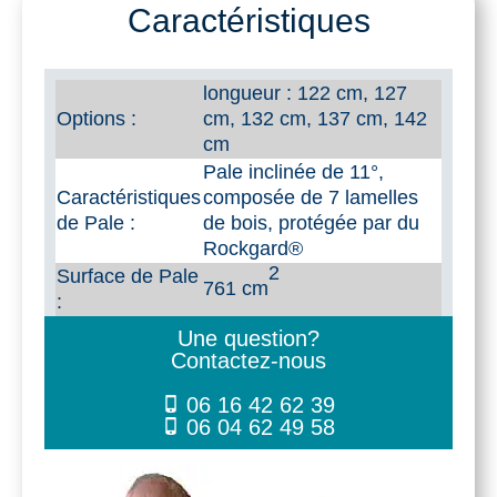
Bending
Caractéristiques
Branches
BB
longueur : 122 cm, 127
Options :
cm, 132 cm, 137 cm, 142
Special
cm
11°
Pale inclinée de 11°,
Caractéristiques
composée de 7 lamelles
de Pale :
de bois, protégée par du
Rockgard®
2
Surface de Pale
761 cm
:
Une question?
Contactez-nous
06 16 42 62 39
06 04 62 49 58