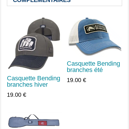
COMPLEMENTAIRES
Vous aimerez peut-être aussi…
Casquette Bending
branches été
Casquette Bending
19.00
€
branches hiver
19.00
€