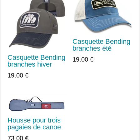
Casquette Bending
branches été
Casquette Bending
19.00
€
branches hiver
19.00
€
Housse pour trois
pagaies de canoe
73.00
€