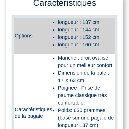
Caractéristiques
Branches
Beavertail
longueur : 137 cm
longueur : 144 cm
Options
longueur : 152 cm
longueur : 160 cm
Manche : droit ovalisé
pour un meilleur confort.
Dimension de la pale :
17 X 63 cm
Poignée : Prise de
paume classique très
confortable.
Caractéristiques
Poids: 630 grammes
de la pagaie
(basé sur une pagaie de
longueur 137 cm)