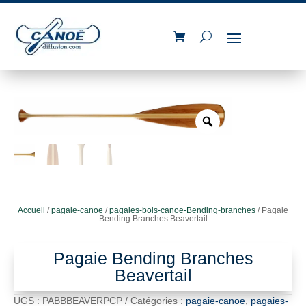
Accueil
/
pagaie-canoe
/
pagaies-bois-canoe-Bending-branches
/ Pagaie
Bending Branches Beavertail
Pagaie Bending Branches
Beavertail
UGS :
PABBBEAVERPCP
Catégories :
pagaie-canoe
,
pagaies-