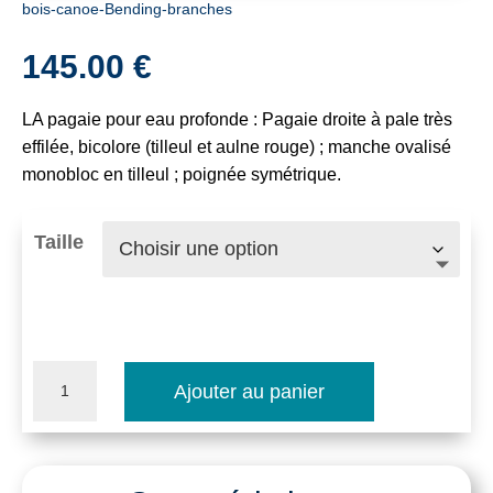
bois-canoe-Bending-branches
145.00
€
LA pagaie pour eau profonde : Pagaie droite à pale très
effilée, bicolore (tilleul et aulne rouge) ; manche ovalisé
monobloc en tilleul ; poignée symétrique.
Taille
quantité
Ajouter au panier
de
Pagaie
Bending