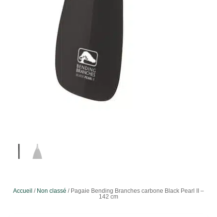
Accueil
/
Non classé
/ Pagaie Bending Branches carbone Black Pearl II –
142 cm