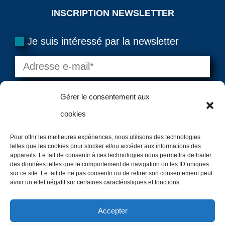
INSCRIPTION NEWSLETTER
Je suis intéressé par la newsletter
Gérer le consentement aux
cookies
Pour offrir les meilleures expériences, nous utilisons des technologies
telles que les cookies pour stocker et/ou accéder aux informations des
=
15 + 2
VALIDER
appareils. Le fait de consentir à ces technologies nous permettra de traiter
des données telles que le comportement de navigation ou les ID uniques
sur ce site. Le fait de ne pas consentir ou de retirer son consentement peut
avoir un effet négatif sur certaines caractéristiques et fonctions.
Copyright @2024 – Canoe Diffusion – Tous droits
Accepter
Réservés