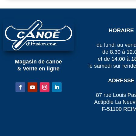
HORAIRE
du lundi au vend
de 8:30 à 12:
et de 14:00 à 1
Magasin de canoe
le samedi sur rend
& Vente en ligne
ADRESSE
87 rue Louis Pa
Actipôle La Neuvi
F-51100 REI