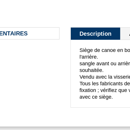
ENTAIRES
Description
Siège de canoe en boi
l'arrière.
sangle avant ou arrièr
souhaitée.
Vendu avec la visserie
Tous les fabricants d
fixation ; vérifiez qu
avec ce siège.