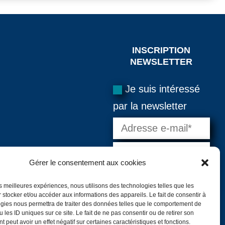
INSCRIPTION
NEWSLETTER
Je suis intéressé
par la newsletter
Gérer le consentement aux cookies
les meilleures expériences, nous utilisons des technologies telles que les
 stocker et/ou accéder aux informations des appareils. Le fait de consentir à
=
10 + 3
gies nous permettra de traiter des données telles que le comportement de
 les ID uniques sur ce site. Le fait de ne pas consentir ou de retirer son
VALIDER
 peut avoir un effet négatif sur certaines caractéristiques et fonctions.