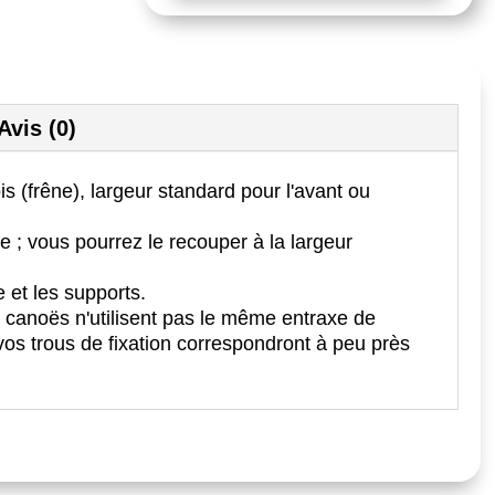
Avis (0)
s (frêne), largeur standard pour l'avant ou
e ; vous pourrez le recouper à la largeur
 et les supports.
e canoës n'utilisent pas le même entraxe de
e vos trous de fixation correspondront à peu près