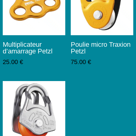
Multiplicateur
Poulie micro Traxion
d’amarrage Petzl
Petzl
25.00
€
75.00
€