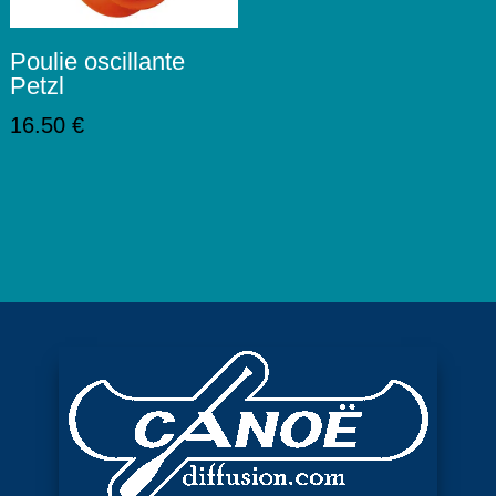
Poulie oscillante
Petzl
16.50
€