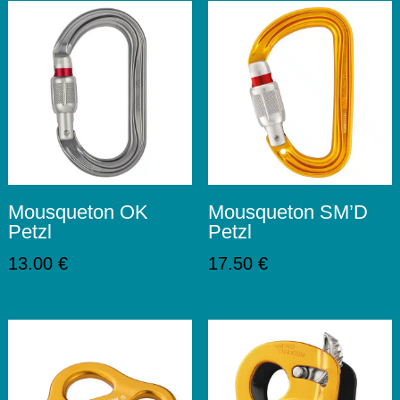
Mousqueton OK
Mousqueton SM’D
Petzl
Petzl
13.00
€
17.50
€