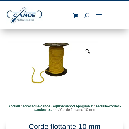
Accueil
/
accessoire-canoe
/
equipement-du-pagayeur
/
securite-cordes-
sandow-ecope
/ Corde flottante 10 mm
Corde flottante 10 mm