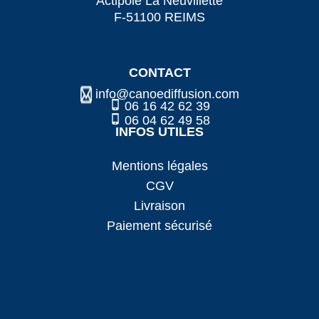
Actipôle La Neuvillette
F-51100 REIMS
CONTACT
info@canoediffusion.com
06 16 42 62 39
06 04 62 49 58
INFOS UTILES
Mentions légales
CGV
Livraison
Paiement sécurisé