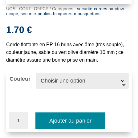
UGS :
CORFLO9PCP
Catégories :
securite-cordes-sandow-
ecope
,
securite-poulies-bloqueurs-mousquetons
1.70
€
Corde flottante en PP 16 brins avec âme (très souple),
couleur jaune, sable ou vert olive diamètre 10 mm ; ce
diamètre assure une bonne prise en main.
Couleur
quantité
Ajouter au panier
de