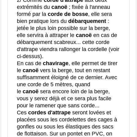
extrémités du
canoë
; fixée à l'anneau
formé par la
corde de bosse
, elle sera
bien pratique lors du
débarquement
:
jetée le plus loin possible sur la berge,
elle servira à attraper le
canoë
en cas de
débarquement scabreux... cette corde
d'attrape viendra rallonger la cordelle (voir
ci-dessus).
En cas de
chavirage
, elle permet de tirer
le
canoë
vers la berge, tout en restant
suffisamment éloigné de ce dernier. Avec
une corde de 5 mètres, quand
le
canoë
sera encore loin de la berge,
vous y serez déjà et ce sera plus facile
pour le ramener que sans corde...
Ces
cordes d'attrape
seront lovées et
placées sous les cordelettes des cages à
gonfles ou sous les élastiques des sacs
de flottaison. Sur un pontet en PVC, on