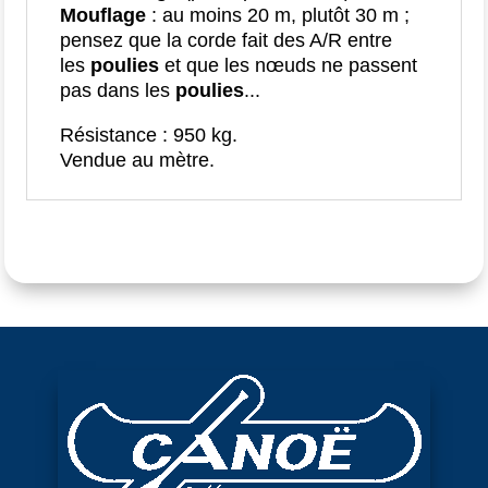
Mouflage
: au moins 20 m, plutôt 30 m ;
pensez que la corde fait des A/R entre
les
poulies
et que les nœuds ne passent
pas dans les
poulies
...
Résistance : 950 kg.
Vendue au mètre.