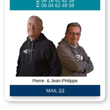
06 16 42 62 39
06 04 62 49 58
Pierre & Jean-Philippe
MAIL