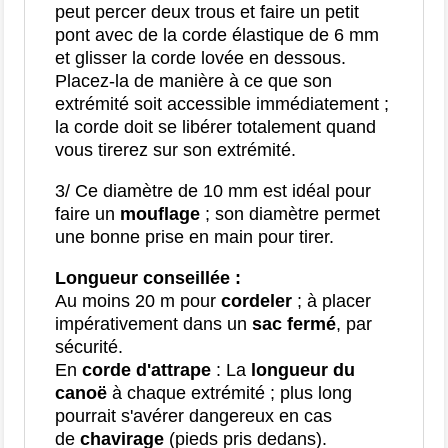
peut percer deux trous et faire un petit
pont avec de la corde élastique de 6 mm
et glisser la corde lovée en dessous.
Placez-la de manière à ce que son
extrémité soit accessible immédiatement ;
la corde doit se libérer totalement quand
vous tirerez sur son extrémité.
3/ Ce diamètre de 10 mm est idéal pour
faire un
mouflage
; son diamètre permet
une bonne prise en main pour tirer.
Longueur conseillée :
Au moins 20 m pour
cordeler
; à placer
impérativement dans un
sac fermé
, par
sécurité.
En
corde d'attrape
: La
longueur du
canoë
à chaque extrémité ; plus long
pourrait s'avérer dangereux en cas
de
chavirage
(pieds pris dedans).