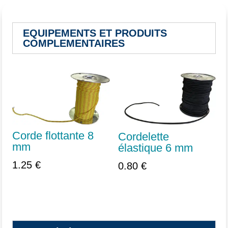
EQUIPEMENTS ET PRODUITS
COMPLEMENTAIRES
Vous aimerez peut-être aussi…
Corde flottante 8
Cordelette
mm
élastique 6 mm
1.25
€
0.80
€