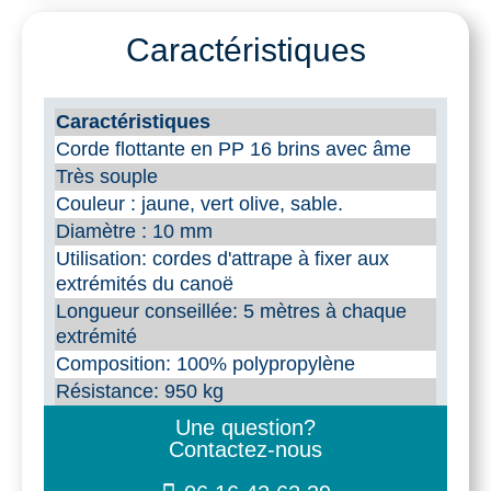
Corde
flottante
Caractéristiques
10
mm
Caractéristiques
Corde flottante en PP 16 brins avec âme
Très souple
Couleur : jaune, vert olive, sable.
Diamètre : 10 mm
Utilisation: cordes d'attrape à fixer aux
extrémités du canoë
Longueur conseillée: 5 mètres à chaque
extrémité
Composition: 100% polypropylène
Résistance: 950 kg
Une question?
Contactez-nous