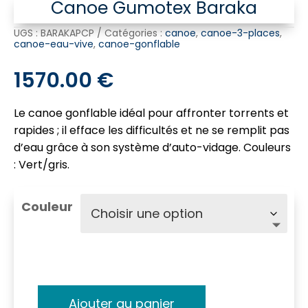
Canoe Gumotex Baraka
UGS :
BARAKAPCP
Catégories :
canoe
,
canoe-3-places
,
canoe-eau-vive
,
canoe-gonflable
1570.00
€
Le canoe gonflable idéal pour affronter torrents et
rapides ; il efface les difficultés et ne se remplit pas
d’eau grâce à son système d’auto-vidage. Couleurs
: Vert/gris.
Couleur
Ajouter au panier