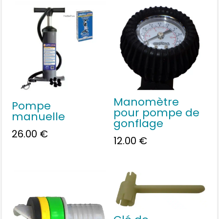
Manomètre
Pompe
pour pompe de
manuelle
gonflage
26.00
€
12.00
€