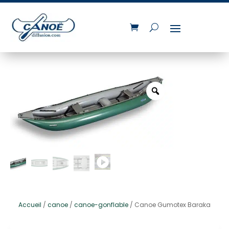
Accueil
/
canoe
/
canoe-gonflable
/ Canoe Gumotex Baraka