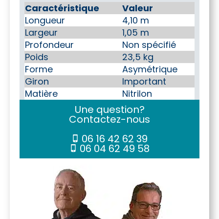
Caractéristique
Valeur
Longueur
4,10 m
Largeur
1,05 m
Profondeur
Non spécifié
Poids
23,5 kg
Forme
Asymétrique
Giron
Important
Matière
Nitrilon
Une question?
Contactez-nous
06 16 42 62 39
06 04 62 49 58