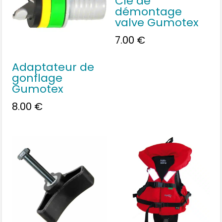
Clé de
démontage
valve Gumotex
7.00
€
Adaptateur de
gonflage
Gumotex
8.00
€