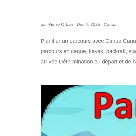
Planifier un parcours avec
par
Pierre Orban
|
Déc 4, 2025
|
Canua
Planifier un parcours avec Canua Canua
parcours en canoë, kayak, packraft, st
arrivée Détermination du départ et de l’a