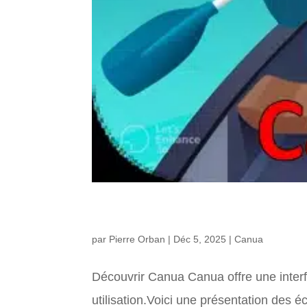
Canua, découvrir l’interface
par
Pierre Orban
|
Déc 5, 2025
|
Canua
Découvrir Canua Canua offre une interf
utilisation.Voici une présentation des é