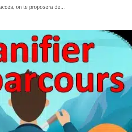
accès, on te proposera de...