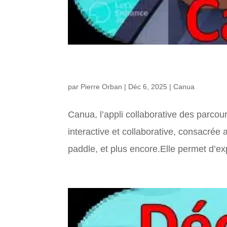
Canua, la carte collaborati
par
Pierre Orban
|
Déc 6, 2025
|
Canua
Canua, l’appli collaborative des parco
interactive et collaborative, consacrée
paddle, et plus encore.Elle permet d’ex