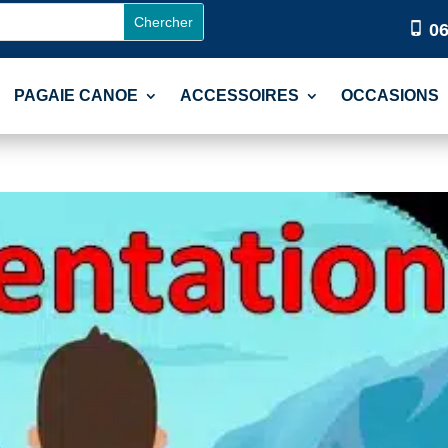
06
PAGAIE CANOE
ACCESSOIRES
OCCASIONS