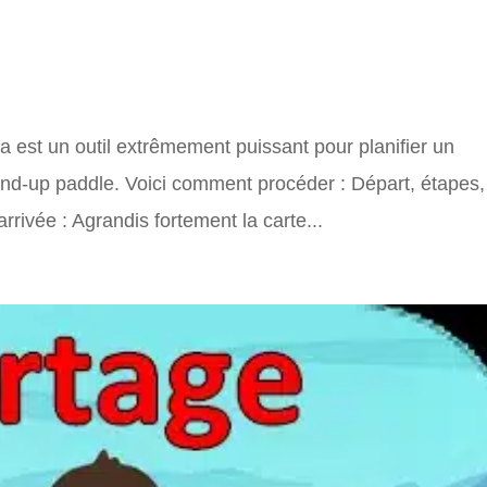
 Canua
 est un outil extrêmement puissant pour planifier un
and-up paddle. Voici comment procéder : Départ, étapes,
rrivée : Agrandis fortement la carte...