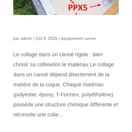
Le collage dans un canoë rigide : bien choisir sa
colle selon le matériau
par
admin
|
Oct 9, 2025
|
équipement canoe
Le collage dans un canoë rigide : bien
choisir sa colleselon le matériau Le collage
dans un canoë dépend directement de la
matière de la coque. Chaque matériau
(polyester, époxy, T-Formex, polyéthylène)
possède une structure chimique différente et
nécessite une colle...