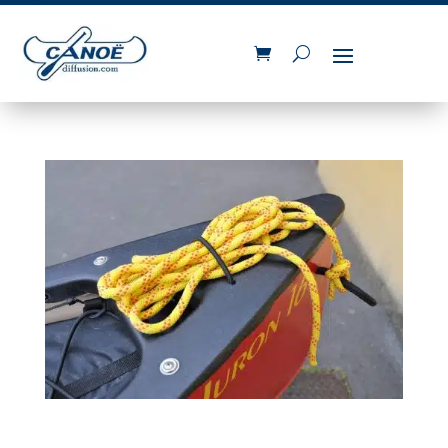
Equipez votre canoë de cordes d’attrape !