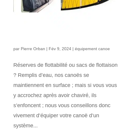
Réserve de flottabilité ou sac de flottaison ?
par
Pierre Orban
|
Fév 9, 2024
|
équipement canoe
Réserves de flottabilité ou sacs de flottaison
? Remplis d’eau, nos canoës se
maintiennent en surface ; mais si vous vous
y accrochez après avoir chaviré, ils
s’enfoncent ; nous vous conseillons donc
vivement d’équiper votre canoë d’un
système...